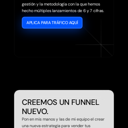
gestión y la metodología con la que hemos 
APLICA PARA TRÁFICO AQUÍ
CREEMOS UN FUNNEL 
NUEVO.
Pon en mis manos y las de mi equipo el crear 
una nueva estrategia para vender tus 