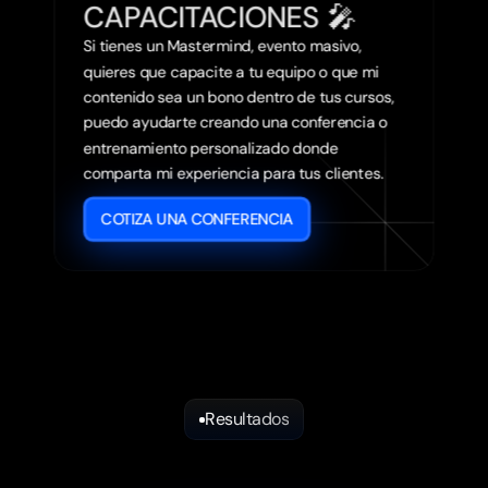
CAPACITACIONES 🎤
Si tienes un Mastermind, evento masivo, 
quieres que capacite a tu equipo o que mi 
contenido sea un bono dentro de tus cursos, 
puedo ayudarte creando una conferencia o 
entrenamiento personalizado donde 
comparta mi experiencia para tus clientes.
COTIZA UNA CONFERENCIA
Resultados
VE
LO
QUE
DICEN
MIS